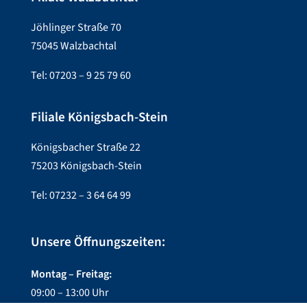
Jöhlinger Straße 70
75045 Walzbachtal
Tel: 07203 – 9 25 79 60
Filiale Königsbach-Stein
Königsbacher Straße 22
75203 Königsbach-Stein
Tel: 07232 – 3 64 64 99
Unsere Öffnungszeiten:
Montag – Freitag:
09:00 – 13:00 Uhr