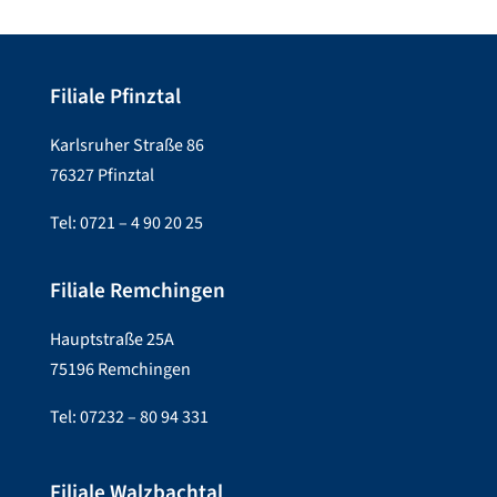
Filiale Pfinztal
Karlsruher Straße 86
76327 Pfinztal
Tel: 0721 – 4 90 20 25
Filiale Remchingen
Hauptstraße 25A
75196 Remchingen
Tel: 07232 – 80 94 331
Filiale Walzbachtal