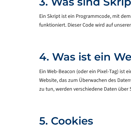
3. Was sind Skri
Ein Skript ist ein Programmcode, mit de
funktioniert. Dieser Code wird auf unsere
4. Was ist ein 
Ein Web-Beacon (oder ein Pixel-Tag) ist ei
Website, das zum Überwachen des Datenv
zu tun, werden verschiedene Daten über 
5. Cookies