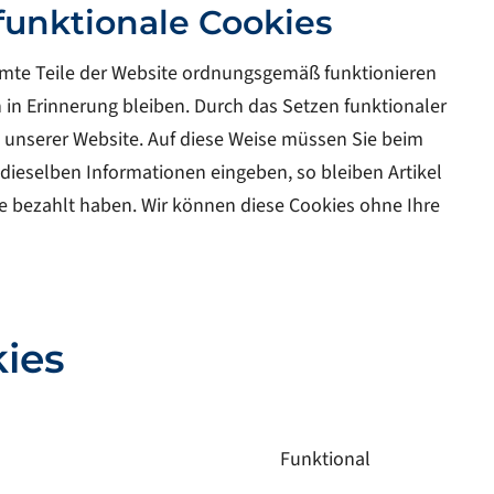
 funktionale Cookies
immte Teile der Website ordnungsgemäß funktionieren
 in Erinnerung bleiben. Durch das Setzen funktionaler
h unserer Website. Auf diese Weise müssen Sie beim
dieselben Informationen eingeben, so bleiben Artikel
ie bezahlt haben. Wir können diese Cookies ohne Ihre
kies
Funktional
Consent