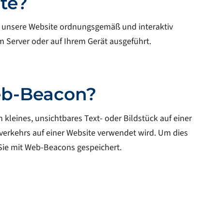
pte?
m unsere Website ordnungsgemäß und interaktiv
m Server oder auf Ihrem Gerät ausgeführt.
Web-Beacon?
n kleines, unsichtbares Text- oder Bildstück auf einer
erkehrs auf einer Website verwendet wird. Um dies
Sie mit Web-Beacons gespeichert.