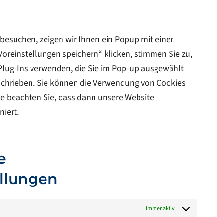
service
verschieden
besuchen, zeigen wir Ihnen ein Popup mit einer
Voreinstellungen speichern“ klicken, stimmen Sie zu,
 Plug-Ins verwenden, die Sie im Pop-up ausgewählt
eschrieben. Sie können die Verwendung von Cookies
tte beachten Sie, dass dann unsere Website
niert.
e
llungen
Immer aktiv