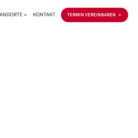
TANDORTE
KONTAKT
TERMIN VEREINBAREN