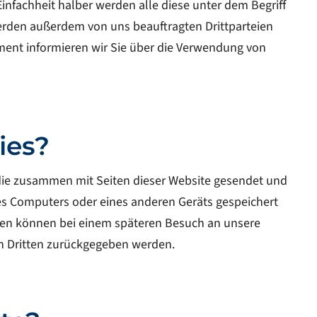
infachheit halber werden alle diese unter dem Begriff
rden außerdem von uns beauftragten Drittparteien
ent informieren wir Sie über die Verwendung von
ies?
i, die zusammen mit Seiten dieser Website gesendet und
res Computers oder eines anderen Geräts gespeichert
onen können bei einem späteren Besuch an unsere
en Dritten zurückgegeben werden.