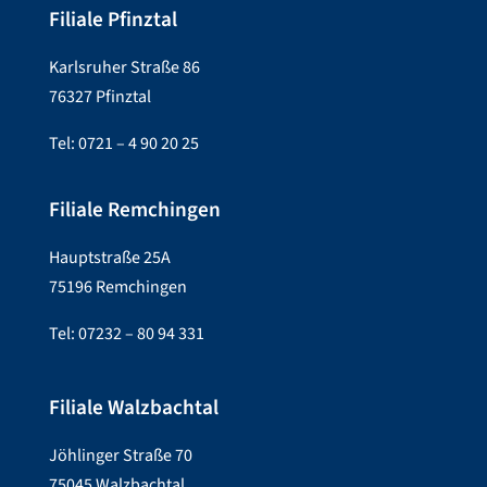
Filiale Pfinztal
Karlsruher Straße 86
76327 Pfinztal
Tel: 0721 – 4 90 20 25
Filiale Remchingen
Hauptstraße 25A
75196 Remchingen
Tel: 07232 – 80 94 331
Filiale Walzbachtal
Jöhlinger Straße 70
75045 Walzbachtal