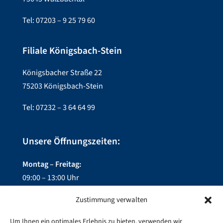
Tel: 07203 – 9 25 79 60
Filiale Königsbach-Stein
Königsbacher Straße 22
75203 Königsbach-Stein
Tel: 07232 – 3 64 64 99
Unsere Öffnungszeiten:
Montag – Freitag:
09:00 – 13:00 Uhr
14:00 – 18:00 Uhr
Zustimmung verwalten
Mittwoch:
Um Ihnen ein optimales Erlebnis zu bieten, verwenden wir