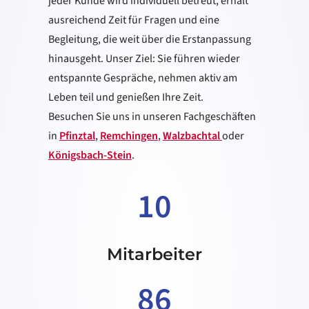
jeder Kunde wird individuell betreut, erhält
ausreichend Zeit für Fragen und eine
Begleitung, die weit über die Erst­anpassung
hinausgeht. Unser Ziel: Sie führen wieder
entspannte Gespräche, nehmen aktiv am
Leben teil und genießen Ihre Zeit.
Besuchen Sie uns in unseren Fachgeschäften
in
Pfinztal
,
Remchingen
,
Walzbachtal
oder
Königsbach-Stein
.
10
Mitarbeiter
86