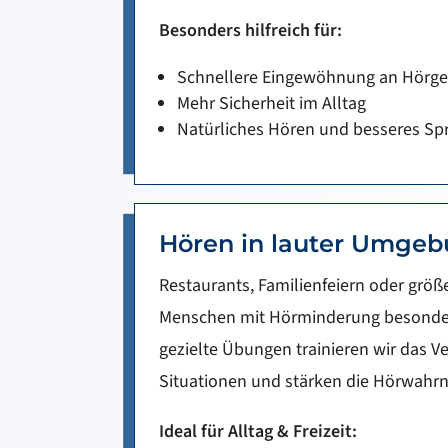
Besonders hilfreich für:
Schnellere Eingewöhnung an Hörge
Mehr Sicherheit im Alltag
Natürliches Hören und besseres Sp
Hören in lauter Umge
Restaurants, Familienfeiern oder größe
Menschen mit Hörminderung besonder
gezielte Übungen trainieren wir das V
Situationen und stärken die Hörwah
Ideal für Alltag & Freizeit: