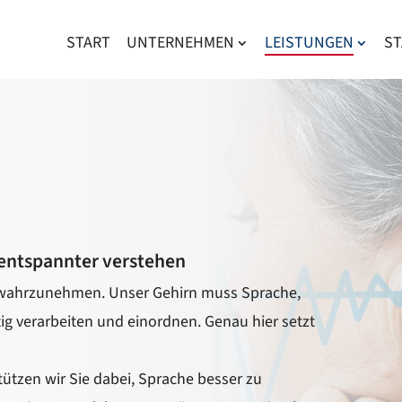
START
UNTERNEHMEN
LEISTUNGEN
S
 entspannter verstehen
 wahrzunehmen. Unser Gehirn muss Sprache,
 verarbeiten und einordnen. Genau hier setzt
tzen wir Sie dabei, Sprache besser zu