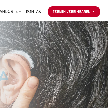
TANDORTE
KONTAKT
TERMIN VEREINBAREN