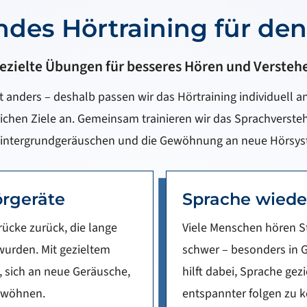
des Hörtraining für den
ezielte Übungen für besseres Hören und Versteh
 anders – deshalb passen wir das Hörtraining individuell an
lichen Ziele an. Gemeinsam trainieren wir das Sprachverst
Hintergrundgeräuschen und die Gewöhnung an neue Hörsys
örgeräte
Sprache wieder
ücke zurück, die lange
Viele Menschen hören S
rden. Mit gezieltem
schwer – besonders in 
, sich an neue Geräusche,
hilft dabei, Sprache g
ewöhnen.
entspannter folgen zu 