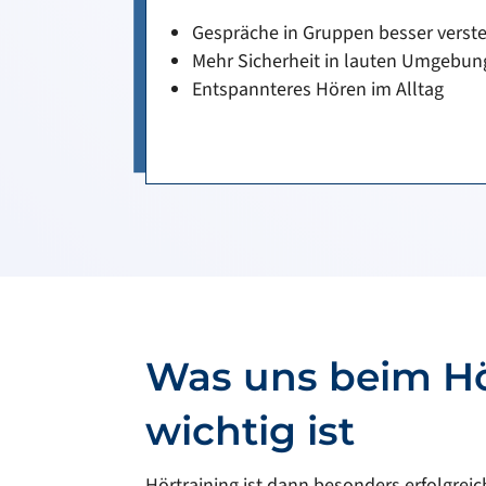
Gespräche in Gruppen besser verst
Mehr Sicherheit in lauten Umgebu
Entspannteres Hören im Alltag
Was uns beim Hö
wichtig ist
Hörtraining ist dann besonders erfolgreic