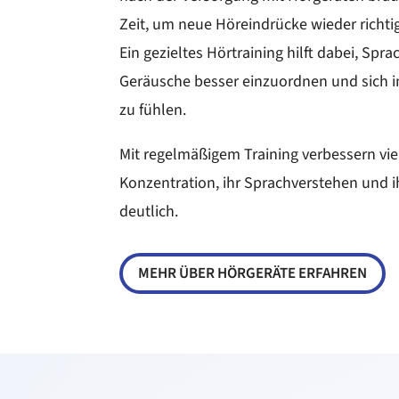
Zeit, um neue Höreindrücke wieder richtig
Ein gezieltes Hörtraining hilft dabei, Spra
Geräusche besser einzuordnen und sich im
zu fühlen.
Mit regelmäßigem Training verbessern vi
Konzentration, ihr Sprachverstehen und 
deutlich.
MEHR ÜBER HÖRGERÄTE ERFAHREN