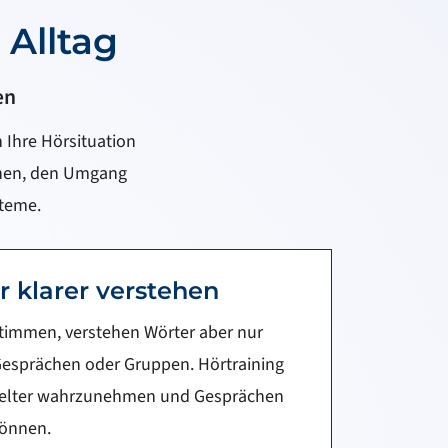
 Alltag
en
 Ihre Hörsituation
ehen, den Umgang
teme.
 klarer verstehen
timmen, verstehen Wörter aber nur
Gesprächen oder Gruppen. Hörtraining
ezielter wahrzunehmen und Gesprächen
können.