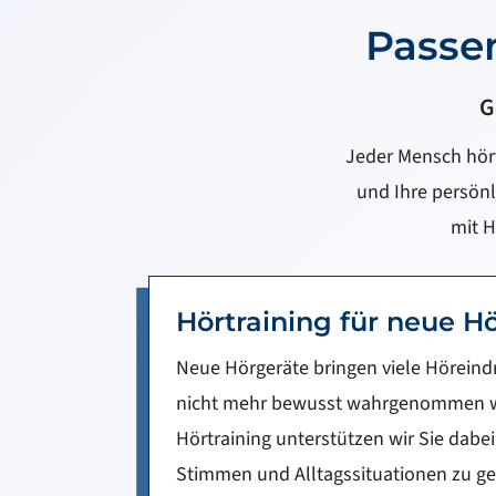
Passen
G
Jeder Mensch hört
und Ihre persön
mit 
Hörtraining für neue H
Neue Hörgeräte bringen viele Höreindr
nicht mehr bewusst wahrgenommen wu
Hörtraining unterstützen wir Sie dabei
Stimmen und Alltagssituationen zu g