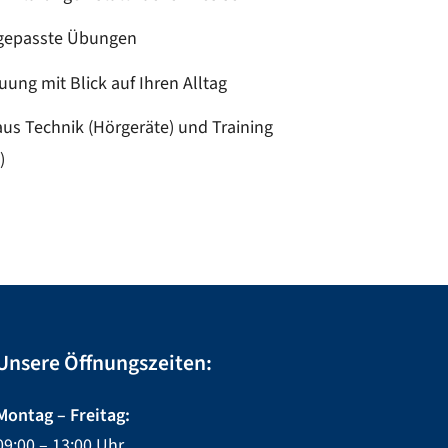
ngepasste Übungen
uung mit Blick auf Ihren Alltag
us Technik (Hörgeräte) und Training
)
Unsere Öffnungszeiten:
Montag – Freitag:
09:00 – 13:00 Uhr