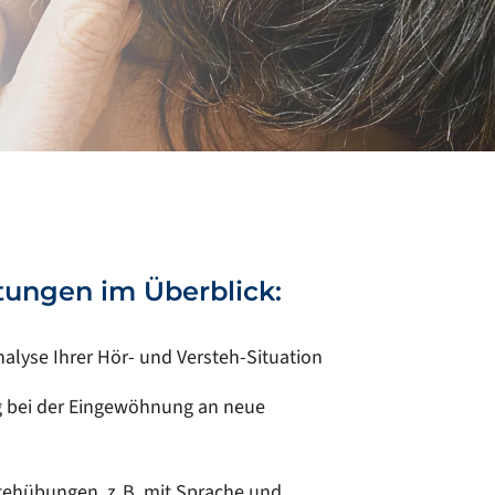
tungen im Überblick:
nalyse Ihrer Hör- und Versteh-Situation
 bei der Eingewöhnung an neue
tehübungen, z. B. mit Sprache und