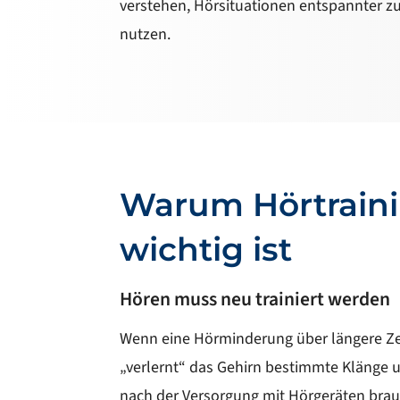
verstehen, Hörsituationen entspannter z
nutzen.
Warum Hörtrain
wichtig ist
Hören muss neu trainiert werden
Wenn eine Hörminderung über längere Zei
„verlernt“ das Gehirn bestimmte Klänge
nach der Versorgung mit Hörgeräten bra