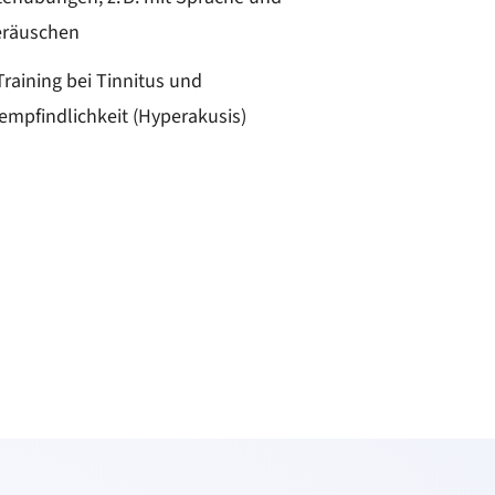
eräuschen
raining bei Tinnitus und
mpfindlichkeit (Hyperakusis)