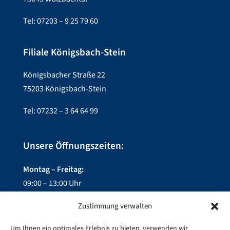
Tel: 07203 – 9 25 79 60
Filiale Königsbach-Stein
Königsbacher Straße 22
75203 Königsbach-Stein
Tel: 07232 – 3 64 64 99
Unsere Öffnungszeiten:
Montag – Freitag:
09:00 – 13:00 Uhr
14:00 – 18:00 Uhr
Zustimmung verwalten
Mittwoch:
Um Ihnen ein optimales Erlebnis zu bieten, verwenden wir