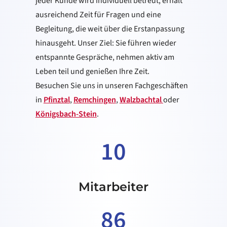
jeder Kunde wird individuell betreut, erhält
ausreichend Zeit für Fragen und eine
Begleitung, die weit über die Erst­anpassung
hinausgeht. Unser Ziel: Sie führen wieder
entspannte Gespräche, nehmen aktiv am
Leben teil und genießen Ihre Zeit.
Besuchen Sie uns in unseren Fachgeschäften
in
Pfinztal
,
Remchingen
,
Walzbachtal
oder
Königsbach-Stein
.
10
Mitarbeiter
86