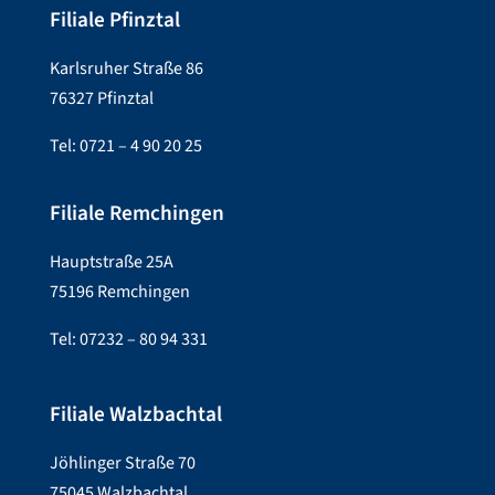
Filiale Pfinztal
Karlsruher Straße 86
76327 Pfinztal
Tel: 0721 – 4 90 20 25
Filiale Remchingen
Hauptstraße 25A
75196 Remchingen
Tel: 07232 – 80 94 331
Filiale Walzbachtal
Jöhlinger Straße 70
75045 Walzbachtal